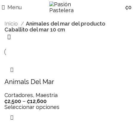
Menu
₡
0
Inicio
Animales del mar del producto
Caballito del mar 10 cm
Animals Del Mar
Cortadores
,
Maestría
₡
2,500
–
₡
12,600
Seleccionar opciones