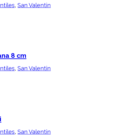
ntiles
,
San Valentin
ana 8 cm
ntiles
,
San Valentin
i
ntiles
,
San Valentin