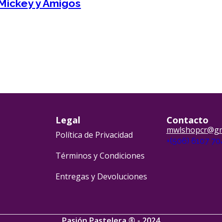
Mickey y Amigos
Legal
Contacto
mwlshopcr@gm
Política de Privacidad
+(506) 6107 7
Términos y Condiciones
Entregas y Devoluciones
Pasión Pastelera ® - 2024