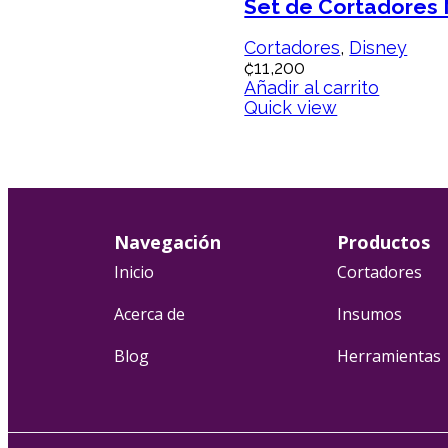
Set de Cortadores 
Cortadores
,
Disney
₡
11,200
Añadir al carrito
Quick view
Navegación
Productos
Inicio
Cortadores
Acerca de
Insumos
Blog
Herramientas