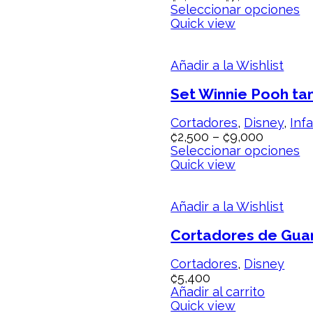
Seleccionar opciones
Quick view
Añadir a la Wishlist
Set Winnie Pooh t
Cortadores
,
Disney
,
Infa
₡
2,500
–
₡
9,000
Seleccionar opciones
Quick view
Añadir a la Wishlist
Cortadores de Guan
Cortadores
,
Disney
₡
5,400
Añadir al carrito
Quick view