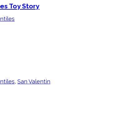
es Toy Story
ntiles
ntiles
,
San Valentin