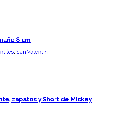
amaño 8 cm
ntiles
,
San Valentin
te, zapatos y Short de Mickey