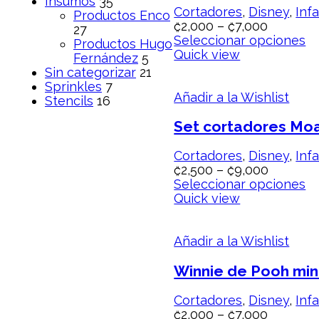
Insumos
35
Cortadores
,
Disney
,
Infa
Productos Enco
₡
2,000
–
₡
7,000
27
Seleccionar opciones
Productos Hugo
Quick view
Fernández
5
Sin categorizar
21
Sprinkles
7
Añadir a la Wishlist
Stencils
16
Set cortadores Mo
Cortadores
,
Disney
,
Infa
₡
2,500
–
₡
9,000
Seleccionar opciones
Quick view
Añadir a la Wishlist
Winnie de Pooh min
Cortadores
,
Disney
,
Infa
₡
2,000
–
₡
7,000