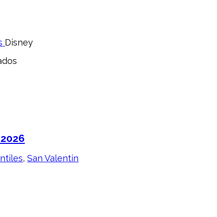
es
Disney
ados
 2026
ntiles
,
San Valentin