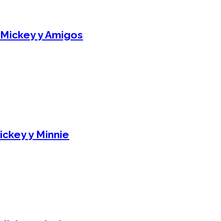
 Mickey y Amigos
ickey y Minnie