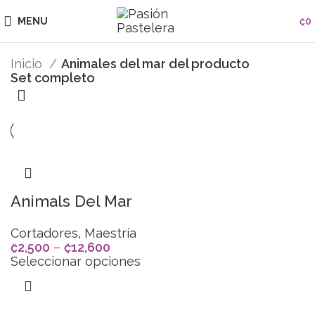
MENU
₡
0
Inicio
Animales del mar del producto
Set completo
Animals Del Mar
Cortadores
,
Maestría
₡
2,500
–
₡
12,600
Seleccionar opciones