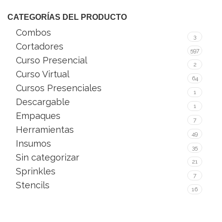
CATEGORÍAS DEL PRODUCTO
Combos
3
Cortadores
597
Curso Presencial
2
Curso Virtual
64
Cursos Presenciales
1
Descargable
1
Empaques
7
Herramientas
49
Insumos
35
Sin categorizar
21
Sprinkles
7
Stencils
16