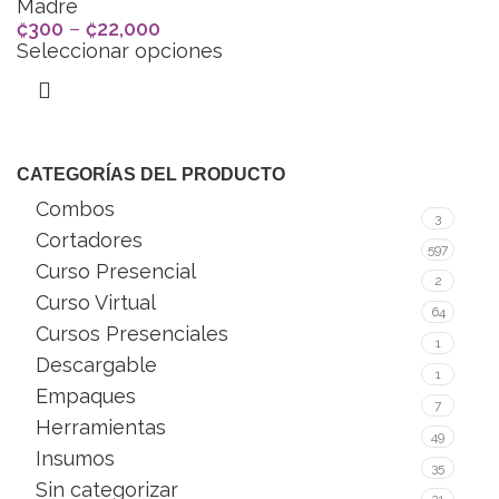
Madre
₡
300
–
₡
22,000
Seleccionar opciones
CATEGORÍAS DEL PRODUCTO
Combos
3
Cortadores
597
Curso Presencial
2
Curso Virtual
64
Cursos Presenciales
1
Descargable
1
Empaques
7
Herramientas
49
Insumos
35
Sin categorizar