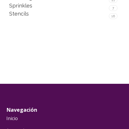
21
Sprinkles
7
Stencils
16
Navegación
Inicio