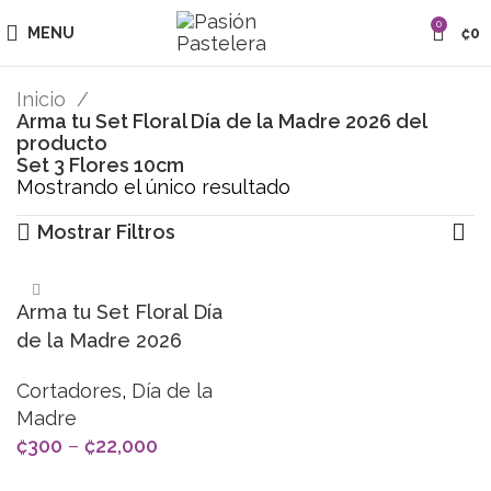
0
MENU
₡
0
Inicio
Arma tu Set Floral Día de la Madre 2026 del
producto
Set 3 Flores 10cm
Mostrando el único resultado
Mostrar Filtros
Arma tu Set Floral Día
de la Madre 2026
Cortadores
,
Día de la
Madre
₡
300
–
₡
22,000
SELECCIONAR OPCIONES