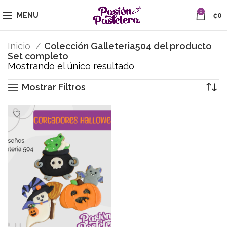
0
MENU
₡
0
Inicio
Colección Galleteria504 del producto
Set completo
Mostrando el único resultado
Mostrar Filtros