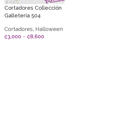
Cortadores Collección
Galleteria 504
Cortadores
,
Halloween
₡
3,000
–
₡
8,600
SELECCIONAR OPCIONES