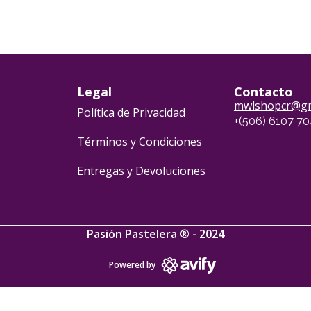
Legal
Contacto
mwlshopcr@gm
Política de Privacidad
+(506) 6107 7
Términos y Condiciones
Entregas y Devoluciones
Pasión Pastelera ® - 2024
Powered by