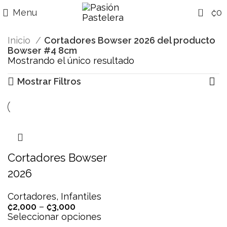
0
Menu
₡
0
Inicio
Cortadores Bowser 2026 del producto
Bowser #4 8cm
Mostrando el único resultado
Mostrar Filtros
Cortadores Bowser
2026
Cortadores
,
Infantiles
₡
2,000
–
₡
3,000
Seleccionar opciones