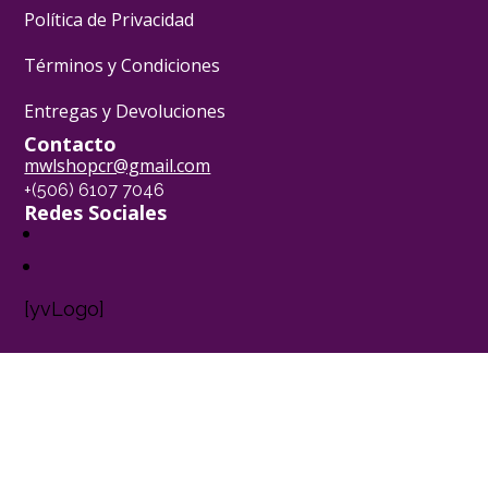
Política de Privacidad
Términos y Condiciones
Entregas y Devoluciones
Contacto
mwlshopcr@gmail.com
+(506) 6107 7046
Redes Sociales
[yvLogo]
Pasión Pastelera ® - 2024
Powered by