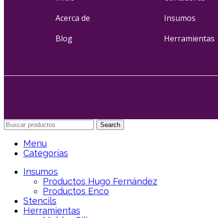
Acerca de
Insumos
Blog
Herramientas
Search
Menu
Categorías
Insumos
Productos Hugo Fernández
Productos Enco
Stencils
Herramientas