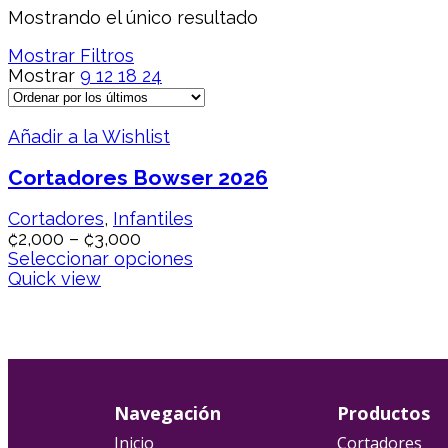
Mostrando el único resultado
Mostrar Filtros
Mostrar
9
12
18
24
Añadir a la Wishlist
Cortadores Bowser 2026
Cortadores
,
Infantiles
₡
2,000
–
₡
3,000
Seleccionar opciones
Quick view
Navegación
Productos
Inicio
Cortadores