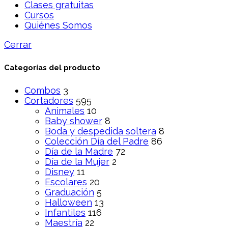
Clases gratuitas
Cursos
Quiénes Somos
Cerrar
Categorías del producto
Combos
3
Cortadores
595
Animales
10
Baby shower
8
Boda y despedida soltera
8
Colección Día del Padre
86
Día de la Madre
72
Día de la Mujer
2
Disney
11
Escolares
20
Graduación
5
Halloween
13
Infantiles
116
Maestría
22