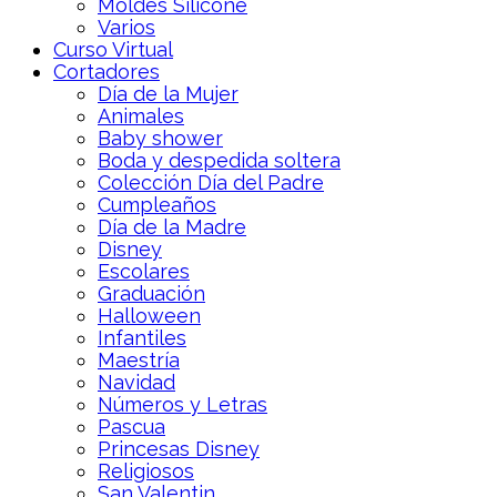
Moldes Silicone
Varios
Curso Virtual
Cortadores
Día de la Mujer
Animales
Baby shower
Boda y despedida soltera
Colección Día del Padre
Cumpleaños
Día de la Madre
Disney
Escolares
Graduación
Halloween
Infantiles
Maestría
Navidad
Números y Letras
Pascua
Princesas Disney
Religiosos
San Valentin