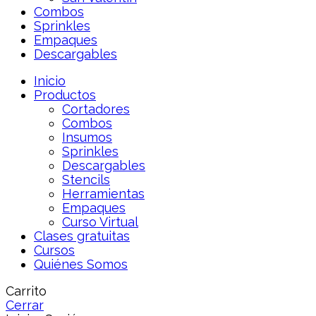
Combos
Sprinkles
Empaques
Descargables
Inicio
Productos
Cortadores
Combos
Insumos
Sprinkles
Descargables
Stencils
Herramientas
Empaques
Curso Virtual
Clases gratuitas
Cursos
Quiénes Somos
Carrito
Cerrar