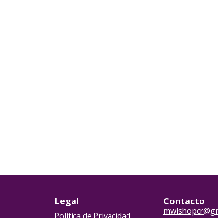
Legal
Contacto
mwlshopcr@gm
Política de Privacidad