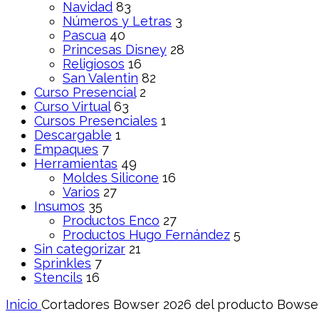
Navidad
83
Números y Letras
3
Pascua
40
Princesas Disney
28
Religiosos
16
San Valentin
82
Curso Presencial
2
Curso Virtual
63
Cursos Presenciales
1
Descargable
1
Empaques
7
Herramientas
49
Moldes Silicone
16
Varios
27
Insumos
35
Productos Enco
27
Productos Hugo Fernández
5
Sin categorizar
21
Sprinkles
7
Stencils
16
Inicio
Cortadores Bowser 2026 del producto
Bowser