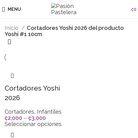
MENU
₡
0
Inicio
Cortadores Yoshi 2026 del producto
Yoshi #1 10cm
Cortadores Yoshi
2026
Cortadores
,
Infantiles
₡
2,000
–
₡
3,000
Seleccionar opciones