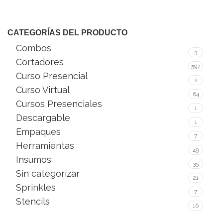
CATEGORÍAS DEL PRODUCTO
Combos
3
Cortadores
597
Curso Presencial
2
Curso Virtual
64
Cursos Presenciales
1
Descargable
1
Empaques
7
Herramientas
49
Insumos
35
Sin categorizar
21
Sprinkles
7
Stencils
16