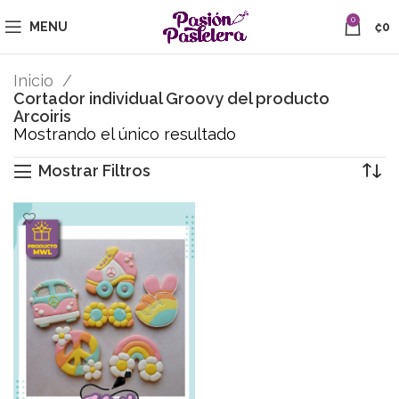
0
MENU
₡
0
Inicio
Cortador individual Groovy del producto
Arcoiris
Mostrando el único resultado
Mostrar Filtros