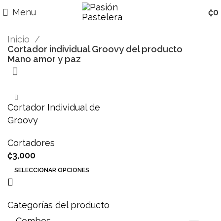
Menu
₡
0
Inicio
Cortador individual Groovy del producto
Mano amor y paz
Cortador Individual de
Groovy
Cortadores
₡
3,000
SELECCIONAR OPCIONES
Categorías del producto
Combos