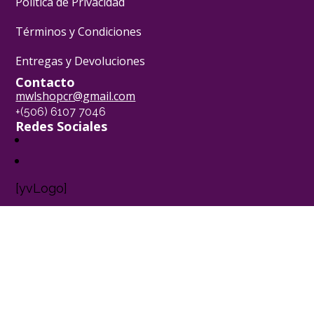
Política de Privacidad
Términos y Condiciones
Entregas y Devoluciones
Contacto
mwlshopcr@gmail.com
+(506) 6107 7046
Redes Sociales
[yvLogo]
Pasión Pastelera ® - 2024
Powered by