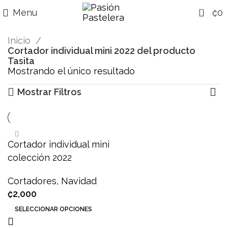
0
Menu
₡
0
Inicio
Cortador individual mini 2022 del producto
Tasita
Mostrando el único resultado
Mostrar Filtros
Cortador individual mini
colección 2022
Cortadores
,
Navidad
₡
2,000
SELECCIONAR OPCIONES