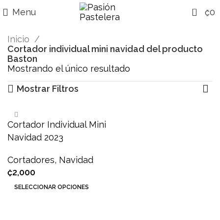
0
Menu
₡
0
Inicio
Cortador individual mini navidad del producto
Baston
Mostrando el único resultado
Mostrar Filtros
Cortador Individual Mini
Navidad 2023
Cortadores
,
Navidad
₡
2,000
SELECCIONAR OPCIONES