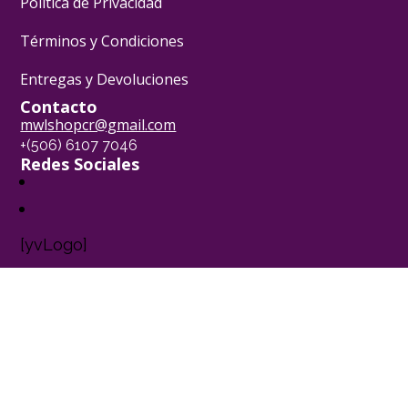
Política de Privacidad
Términos y Condiciones
Entregas y Devoluciones
Contacto
mwlshopcr@gmail.com
+(506) 6107 7046
Redes Sociales
[yvLogo]
Pasión Pastelera ® - 2024
Powered by