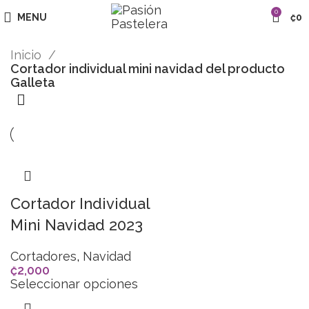
0
MENU
₡
0
Inicio
Cortador individual mini navidad del producto
Galleta
Cortador Individual
Mini Navidad 2023
Cortadores
,
Navidad
₡
2,000
Seleccionar opciones