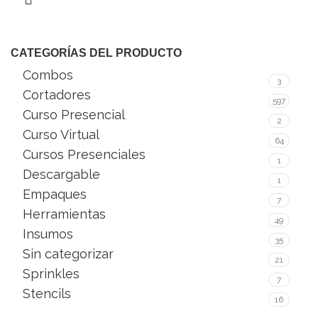
CATEGORÍAS DEL PRODUCTO
Combos
3
Cortadores
597
Curso Presencial
2
Curso Virtual
64
Cursos Presenciales
1
Descargable
1
Empaques
7
Herramientas
49
Insumos
35
Sin categorizar
21
Sprinkles
7
Stencils
16