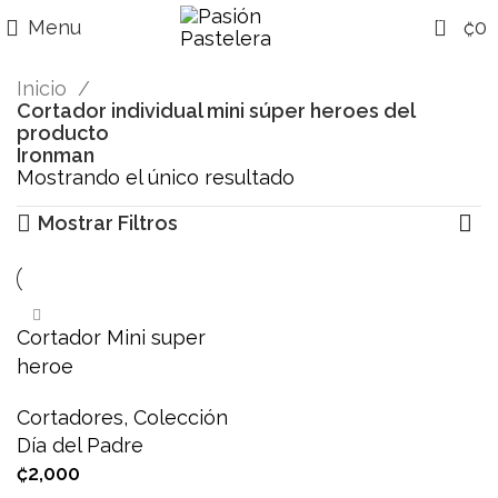
0
Menu
₡
0
Inicio
Cortador individual mini súper heroes del
producto
Ironman
Mostrando el único resultado
Mostrar Filtros
Cortador Mini super
heroe
Cortadores
,
Colección
Día del Padre
₡
2,000