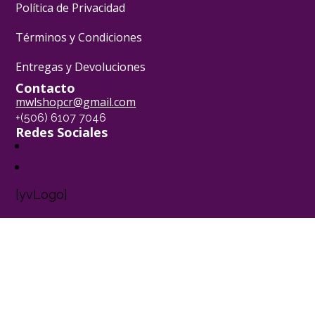
Política de Privacidad
Términos y Condiciones
Entregas y Devoluciones
Contacto
mwlshopcr@gmail.com
+(506) 6107 7046
Redes Sociales
[yvLogo]
Pasión Pastelera ® - 2024
Powered by