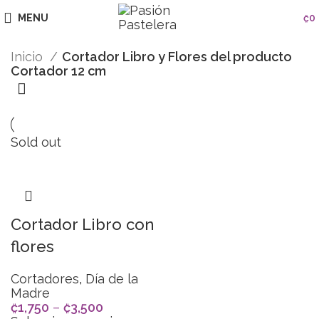
MENU
₡
0
Inicio
Cortador Libro y Flores del producto
Cortador 12 cm
Sold out
Cortador Libro con
flores
Cortadores
,
Día de la
Madre
₡
1,750
–
₡
3,500