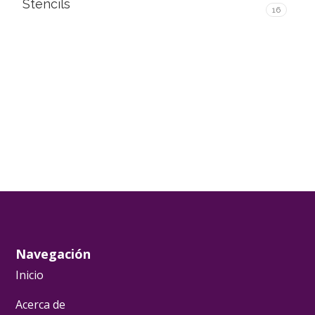
Stencils
16
Navegación
Inicio
Acerca de