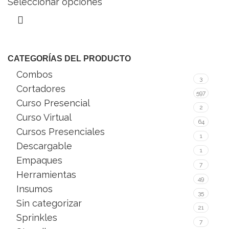
Seleccionar opciones
CATEGORÍAS DEL PRODUCTO
Combos
3
Cortadores
597
Curso Presencial
2
Curso Virtual
64
Cursos Presenciales
1
Descargable
1
Empaques
7
Herramientas
49
Insumos
35
Sin categorizar
21
Sprinkles
7