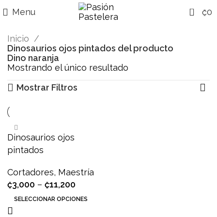
0
Menu
₡
0
Inicio
Dinosaurios ojos pintados del producto
Dino naranja
Mostrando el único resultado
Mostrar Filtros
Dinosaurios ojos
pintados
Cortadores
,
Maestría
₡
3,000
–
₡
11,200
SELECCIONAR OPCIONES