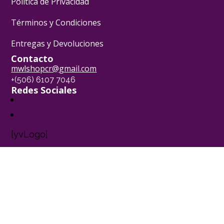
Política de Privacidad
Términos y Condiciones
Entregas y Devoluciones
Contacto
mwlshopcr@gmail.com
+(506) 6107 7046
Redes Sociales
[yvLogo]
Pasión Pastelera ® - 2024
Powered by