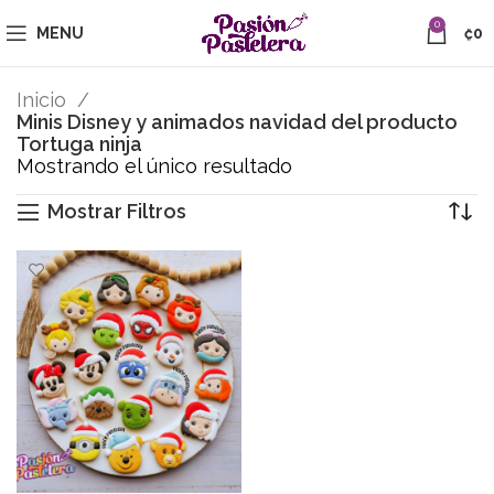
0
MENU
₡
0
Inicio
Minis Disney y animados navidad del producto
Tortuga ninja
Mostrando el único resultado
Mostrar Filtros