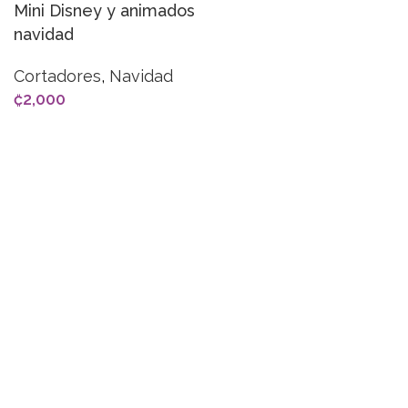
Mini Disney y animados
navidad
Cortadores
,
Navidad
₡
2,000
SELECCIONAR OPCIONES