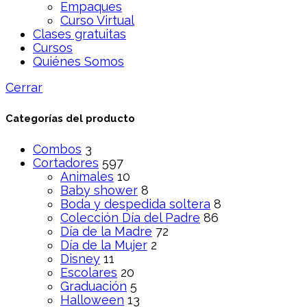
Empaques
Curso Virtual
Clases gratuitas
Cursos
Quiénes Somos
Cerrar
Categorías del producto
Combos
3
Cortadores
597
Animales
10
Baby shower
8
Boda y despedida soltera
8
Colección Día del Padre
86
Día de la Madre
72
Día de la Mujer
2
Disney
11
Escolares
20
Graduación
5
Halloween
13