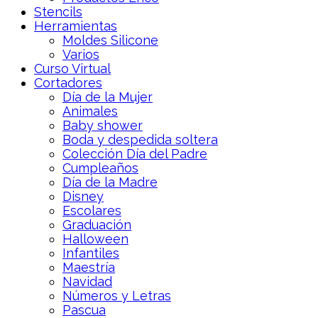
Stencils
Herramientas
Moldes Silicone
Varios
Curso Virtual
Cortadores
Día de la Mujer
Animales
Baby shower
Boda y despedida soltera
Colección Día del Padre
Cumpleaños
Día de la Madre
Disney
Escolares
Graduación
Halloween
Infantiles
Maestría
Navidad
Números y Letras
Pascua