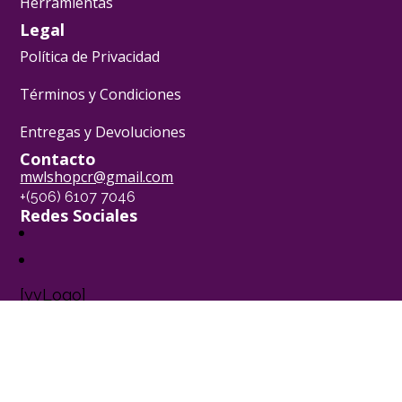
Herramientas
Legal
Política de Privacidad
Términos y Condiciones
Entregas y Devoluciones
Contacto
mwlshopcr@gmail.com
+(506) 6107 7046
Redes Sociales
[yvLogo]
Pasión Pastelera ® - 2024