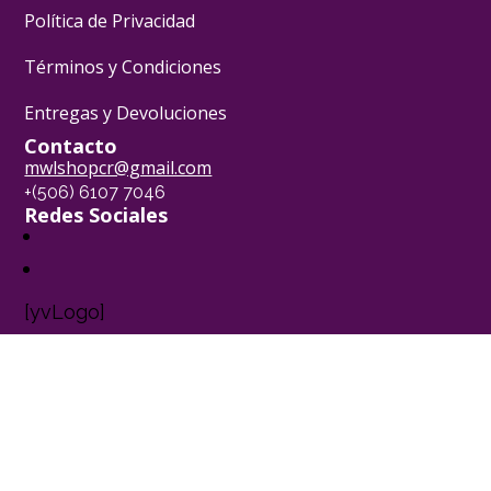
Política de Privacidad
Términos y Condiciones
Entregas y Devoluciones
Contacto
mwlshopcr@gmail.com
+(506) 6107 7046
Redes Sociales
[yvLogo]
Pasión Pastelera ® - 2024
Powered by