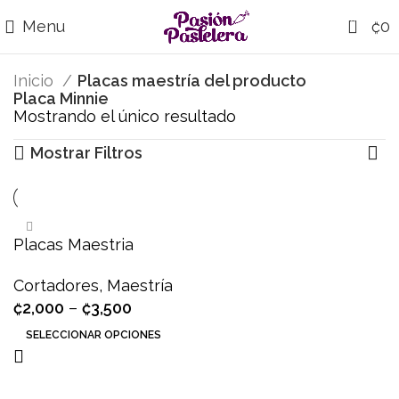
0
Menu
₡
0
Inicio
Placas maestría del producto
Placa Minnie
Mostrando el único resultado
Mostrar Filtros
Placas Maestria
Cortadores
,
Maestría
₡
2,000
–
₡
3,500
SELECCIONAR OPCIONES