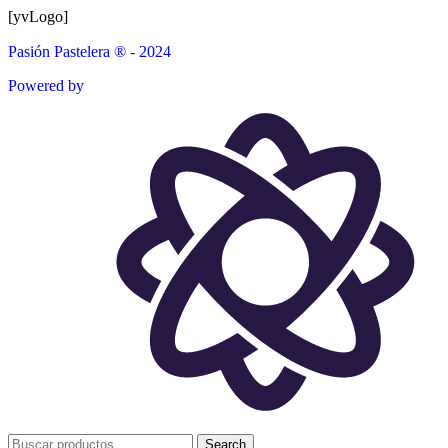
[yvLogo]
Pasión Pastelera ® - 2024
Powered by
Search