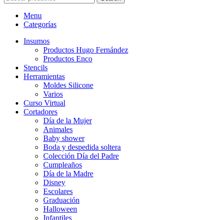
Menu
Categorías
Insumos
Productos Hugo Fernández
Productos Enco
Stencils
Herramientas
Moldes Silicone
Varios
Curso Virtual
Cortadores
Día de la Mujer
Animales
Baby shower
Boda y despedida soltera
Colección Día del Padre
Cumpleaños
Día de la Madre
Disney
Escolares
Graduación
Halloween
Infantiles