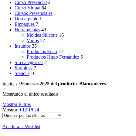
Curso Presencial
2
Curso Virtual
64
Cursos Presenciales
1
Descargable
1
Empaques
7
Herramientas
49
Moldes Silicone
16
Varios
27
Insumos
35
Productos Enco
27
Productos Hugo Fernández
5
Sin categorizar
21
Sprinkles
7
Stencils
16
Inicio
Princesas 2025 del producto
Blancanieves
Mostrando el único resultado
Mostrar Filtros
Mostrar
9
12
18
24
Añadir a la Wishlist