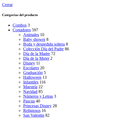
Cerrar
Categorías del producto
Combos
3
Cortadores
597
Animales
10
Baby shower
8
Boda y despedida soltera
8
Colección Día del Padre
86
Día de la Madre
72
Día de la Mujer
2
Disney
11
Escolares
20
Graduación
5
Halloween
13
Infantiles
116
Maestría
22
Navidad
85
Números y Letras
3
Pascua
40
Princesas Disney
28
Religiosos
16
San Valentin
82