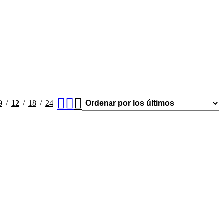
9
12
18
24