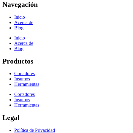
Navegación
Inicio
Acerca de
Blog
Inicio
Acerca de
Blog
Productos
Cortadores
Insumos
Herramientas
Cortadores
Insumos
Herramientas
Legal
Política de Privacidad