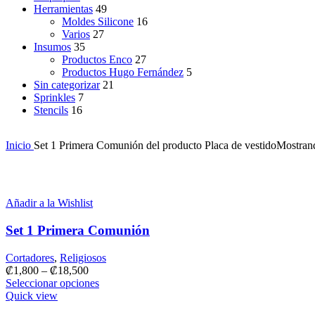
Herramientas
49
Moldes Silicone
16
Varios
27
Insumos
35
Productos Enco
27
Productos Hugo Fernández
5
Sin categorizar
21
Sprinkles
7
Stencils
16
Inicio
Set 1 Primera Comunión del producto
Placa de vestido
Mostrand
Añadir a la Wishlist
Set 1 Primera Comunión
Cortadores
,
Religiosos
₡
1,800
–
₡
18,500
Seleccionar opciones
Quick view