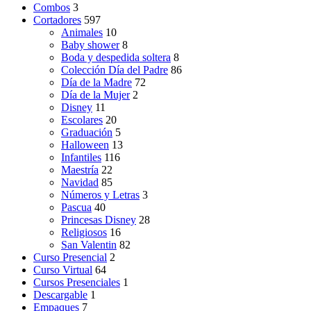
Combos
3
Cortadores
597
Animales
10
Baby shower
8
Boda y despedida soltera
8
Colección Día del Padre
86
Día de la Madre
72
Día de la Mujer
2
Disney
11
Escolares
20
Graduación
5
Halloween
13
Infantiles
116
Maestría
22
Navidad
85
Números y Letras
3
Pascua
40
Princesas Disney
28
Religiosos
16
San Valentin
82
Curso Presencial
2
Curso Virtual
64
Cursos Presenciales
1
Descargable
1
Empaques
7