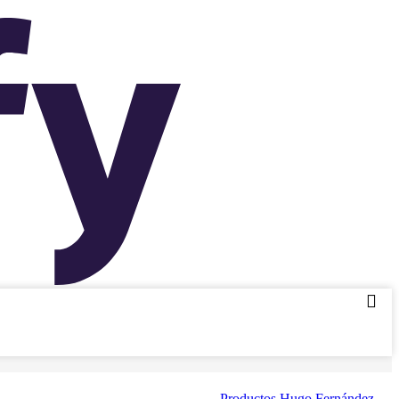
Productos Hugo Fernández