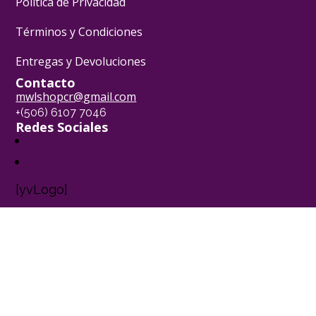
Política de Privacidad
Términos y Condiciones
Entregas y Devoluciones
Contacto
mwlshopcr@gmail.com
+(506) 6107 7046
Redes Sociales
[yvLogo]
Pasión Pastelera ® - 2024
Powered by