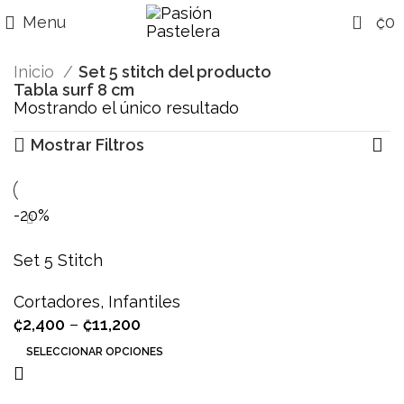
0
Menu
₡
0
Inicio
Set 5 stitch del producto
Tabla surf 8 cm
Mostrando el único resultado
Mostrar Filtros
-20%
Set 5 Stitch
Cortadores
,
Infantiles
₡
2,400
–
₡
11,200
SELECCIONAR OPCIONES