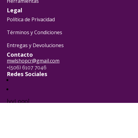
Herramientas
Legal
Política de Privacidad
Términos y Condiciones
Entregas y Devoluciones
Contacto
mwlshopcr@gmail.com
+(506) 6107 7046
Redes Sociales
[yvLogo]
Pasión Pastelera ® - 2024