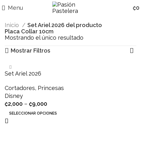
Menu
₡
0
Inicio
Set Ariel 2026 del producto
Placa Collar 10cm
Mostrando el único resultado
Mostrar Filtros
Set Ariel 2026
Cortadores
,
Princesas
Disney
₡
2,000
–
₡
9,000
SELECCIONAR OPCIONES