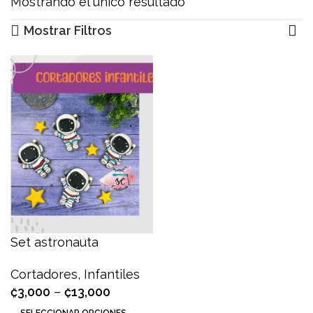
Mostrando el único resultado
Mostrar Filtros
Set astronauta
Cortadores
,
Infantiles
₡
3,000
–
₡
13,000