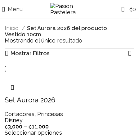
0
Menu
₡
0
Inicio
Set Aurora 2026 del producto
Vestido 10cm
Mostrando el único resultado
Mostrar Filtros
Set Aurora 2026
Cortadores
,
Princesas
Disney
₡
3,000
–
₡
11,000
Seleccionar opciones