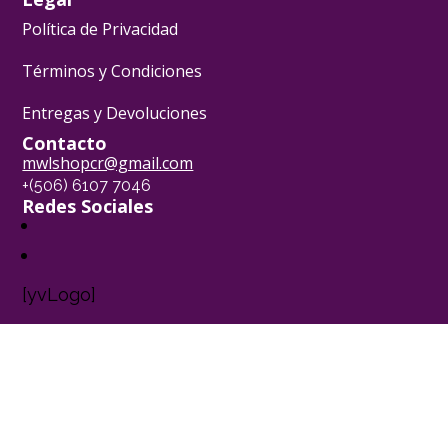
Política de Privacidad
Términos y Condiciones
Entregas y Devoluciones
Contacto
mwlshopcr@gmail.com
+(506) 6107 7046
Redes Sociales
[yvLogo]
Pasión Pastelera ® - 2024
Powered by