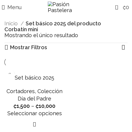
0
Menu
₡
0
Inicio
Set básico 2025 del producto
Corbatín mini
Mostrando el único resultado
Mostrar Filtros
Set básico 2025
Cortadores
,
Colección
Día del Padre
₡
1,500
–
₡
10,000
Seleccionar opciones