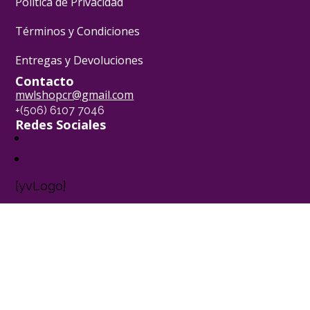
Política de Privacidad
Términos y Condiciones
Entregas y Devoluciones
Contacto
mwlshopcr@gmail.com
+(506) 6107 7046
Redes Sociales
[yvLogo]
Pasión Pastelera ® - 2024
Powered by