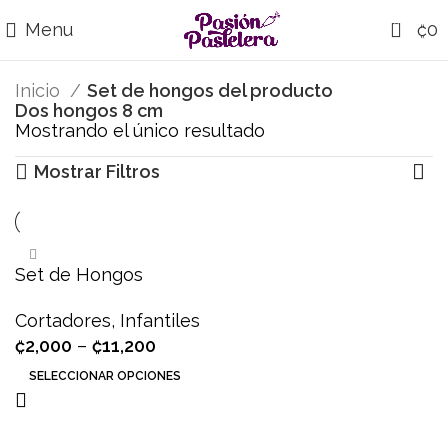
0
Menu
₡
0
Inicio
Set de hongos del producto
Dos hongos 8 cm
Mostrando el único resultado
Mostrar Filtros
Set de Hongos
Cortadores
,
Infantiles
₡
2,000
–
₡
11,200
SELECCIONAR OPCIONES