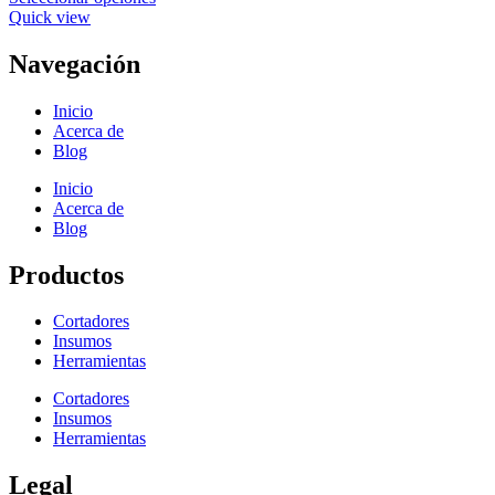
Quick view
Navegación
Inicio
Acerca de
Blog
Inicio
Acerca de
Blog
Productos
Cortadores
Insumos
Herramientas
Cortadores
Insumos
Herramientas
Legal