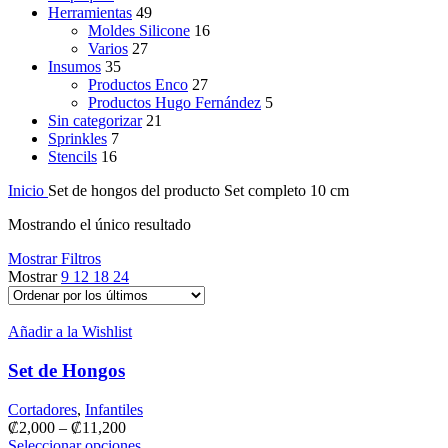
Herramientas
49
Moldes Silicone
16
Varios
27
Insumos
35
Productos Enco
27
Productos Hugo Fernández
5
Sin categorizar
21
Sprinkles
7
Stencils
16
Inicio
Set de hongos del producto
Set completo 10 cm
Mostrando el único resultado
Mostrar Filtros
Mostrar
9
12
18
24
Añadir a la Wishlist
Set de Hongos
Cortadores
,
Infantiles
₡
2,000
–
₡
11,200
Seleccionar opciones