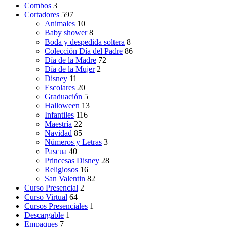
Combos
3
Cortadores
597
Animales
10
Baby shower
8
Boda y despedida soltera
8
Colección Día del Padre
86
Día de la Madre
72
Día de la Mujer
2
Disney
11
Escolares
20
Graduación
5
Halloween
13
Infantiles
116
Maestría
22
Navidad
85
Números y Letras
3
Pascua
40
Princesas Disney
28
Religiosos
16
San Valentin
82
Curso Presencial
2
Curso Virtual
64
Cursos Presenciales
1
Descargable
1
Empaques
7