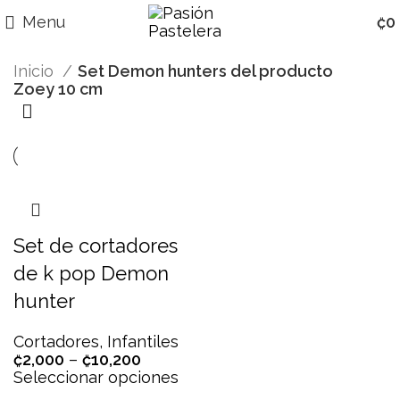
Menu
₡
0
Inicio
Set Demon hunters del producto
Zoey 10 cm
Set de cortadores
de k pop Demon
hunter
Cortadores
,
Infantiles
₡
2,000
–
₡
10,200
Seleccionar opciones