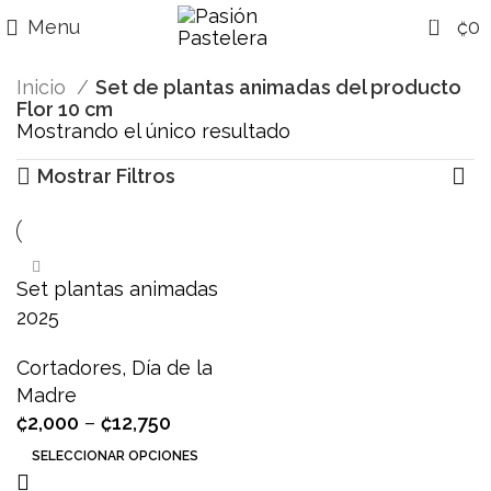
0
Menu
₡
0
Inicio
Set de plantas animadas del producto
Flor 10 cm
Mostrando el único resultado
Mostrar Filtros
Set plantas animadas
2025
Cortadores
,
Día de la
Madre
₡
2,000
–
₡
12,750
SELECCIONAR OPCIONES