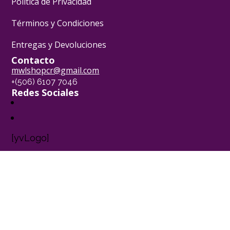
Política de Privacidad
Términos y Condiciones
Entregas y Devoluciones
Contacto
mwlshopcr@gmail.com
+(506) 6107 7046
Redes Sociales
[yvLogo]
Pasión Pastelera ® - 2024
Powered by