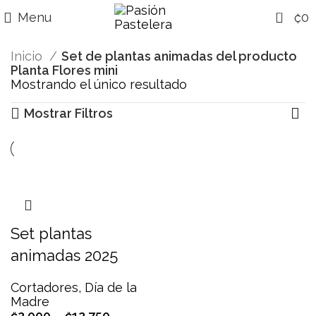
0
Menu
₡
0
Inicio
Set de plantas animadas del producto
Planta Flores mini
Mostrando el único resultado
Mostrar Filtros
Set plantas
animadas 2025
Cortadores
,
Día de la
Madre
₡
2,000
–
₡
12,750