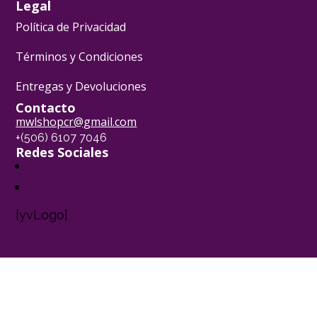
Legal
Política de Privacidad
Términos y Condiciones
Entregas y Devoluciones
Contacto
mwlshopcr@gmail.com
+(506) 6107 7046
Redes Sociales
[yvLogo]
Pasión Pastelera ® - 2024
Powered by