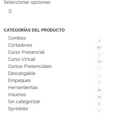
Seleccionar opciones
CATEGORÍAS DEL PRODUCTO
Combos
3
Cortadores
597
Curso Presencial
2
Curso Virtual
64
Cursos Presenciales
1
Descargable
1
Empaques
7
Herramientas
49
Insumos
35
Sin categorizar
21
Sprinkles
7