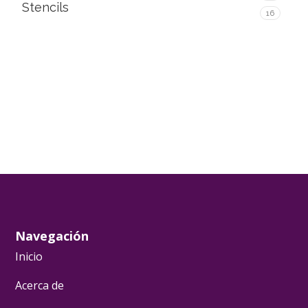
Stencils
16
Navegación
Inicio
Acerca de