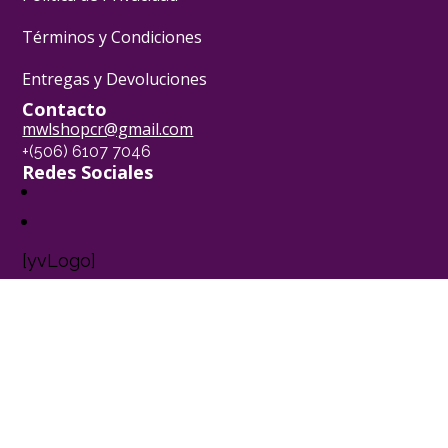
Términos y Condiciones
Entregas y Devoluciones
Contacto
mwlshopcr@gmail.com
+(506) 6107 7046
Redes Sociales
[yvLogo]
Pasión Pastelera ® - 2024
Powered by