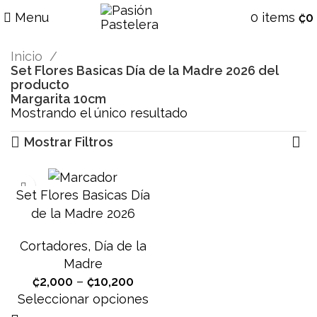
Menu
0
items
₡
0
Inicio
Set Flores Basicas Día de la Madre 2026 del
producto
Margarita 10cm
Mostrando el único resultado
Mostrar Filtros
Set Flores Basicas Día
de la Madre 2026
Cortadores
,
Día de la
Madre
₡
2,000
–
₡
10,200
Seleccionar opciones