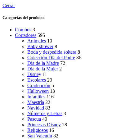
Cerrar
Categorías del producto
Combos
3
Cortadores
595
Animales
10
Baby shower
8
Boda y despedida soltera
8
Colección Día del Padre
86
Día de la Madre
72
Día de la Mujer
2
Disney
11
Escolares
20
Graduación
5
Halloween
13
Infantiles
116
Maestría
22
Navidad
83
Números y Letras
3
Pascua
40
Princesas Disney
28
Religiosos
16
San Valentin
82