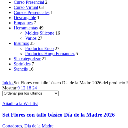
Curso Presencial
2
Curso Virtual
63
Cursos Presenciales
1
Descargable
1
Empaques
7
Herramientas
49
Moldes Silicone
16
Varios
27
Insumos
35
Productos Enco
27
Productos Hugo Fernández
5
Sin categorizar
21
Sprinkles
7
Stencils
16
Inicio
Set Flores con tallo básico Día de la Madre 2026 del producto
Mostrar
9
12
18
24
Añadir a la Wishlist
Set Flores con tallo básico Día de la Madre 2026
Cortadores
,
Día de la Madre