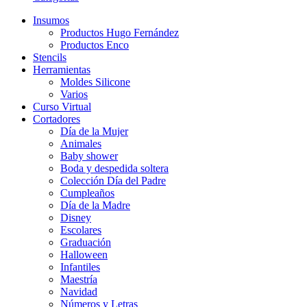
Insumos
Productos Hugo Fernández
Productos Enco
Stencils
Herramientas
Moldes Silicone
Varios
Curso Virtual
Cortadores
Día de la Mujer
Animales
Baby shower
Boda y despedida soltera
Colección Día del Padre
Cumpleaños
Día de la Madre
Disney
Escolares
Graduación
Halloween
Infantiles
Maestría
Navidad
Números y Letras