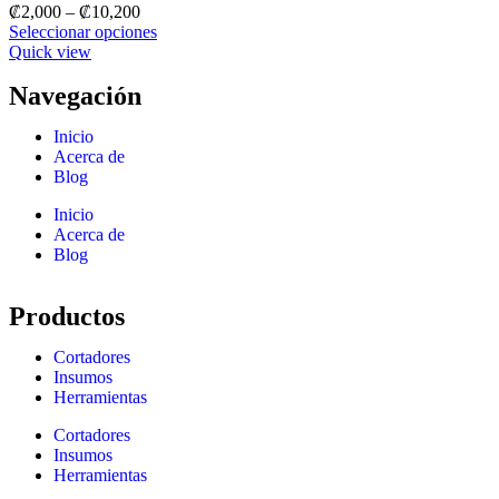
₡
2,000
–
₡
10,200
Seleccionar opciones
Quick view
Navegación
Inicio
Acerca de
Blog
Inicio
Acerca de
Blog
Productos
Cortadores
Insumos
Herramientas
Cortadores
Insumos
Herramientas