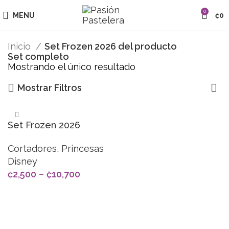
0
MENU
₡
0
Inicio
Set Frozen 2026 del producto
Set completo
Mostrando el único resultado
Mostrar Filtros
Set Frozen 2026
Cortadores
,
Princesas
Disney
₡
2,500
–
₡
10,700
SELECCIONAR OPCIONES