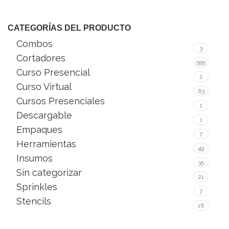
CATEGORÍAS DEL PRODUCTO
Combos
3
Cortadores
595
Curso Presencial
2
Curso Virtual
63
Cursos Presenciales
1
Descargable
1
Empaques
7
Herramientas
49
Insumos
35
Sin categorizar
21
Sprinkles
7
Stencils
16