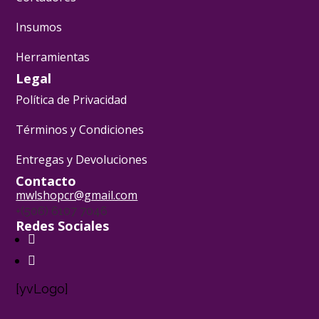
Insumos
Herramientas
Legal
Política de Privacidad
Términos y Condiciones
Entregas y Devoluciones
Contacto
mwlshopcr@gmail.com
+(506) 6107 7046
Redes Sociales
[yvLogo]