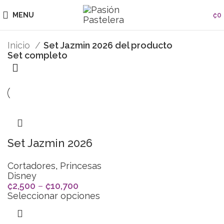
MENU
₡
0
Inicio
Set Jazmin 2026 del producto
Set completo
Set Jazmin 2026
Cortadores
,
Princesas
Disney
₡
2,500
–
₡
10,700
Seleccionar opciones