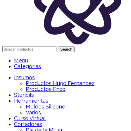
Search
Menu
Categorías
Insumos
Productos Hugo Fernández
Productos Enco
Stencils
Herramientas
Moldes Silicone
Varios
Curso Virtual
Cortadores
Día de la Mujer