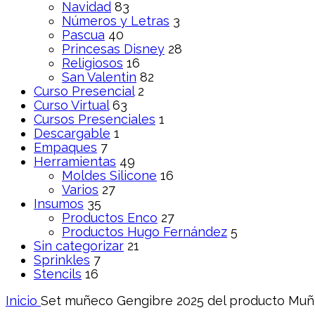
Navidad
83
Números y Letras
3
Pascua
40
Princesas Disney
28
Religiosos
16
San Valentin
82
Curso Presencial
2
Curso Virtual
63
Cursos Presenciales
1
Descargable
1
Empaques
7
Herramientas
49
Moldes Silicone
16
Varios
27
Insumos
35
Productos Enco
27
Productos Hugo Fernández
5
Sin categorizar
21
Sprinkles
7
Stencils
16
Inicio
Set muñeco Gengibre 2025 del producto
Muñ