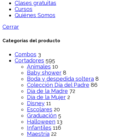
Clases gratuitas
Cursos
Quiénes Somos
Cerrar
Categorías del producto
Combos
3
Cortadores
595
Animales
10
Baby shower
8
Boda y despedida soltera
8
Colección Día del Padre
86
Día de la Madre
72
Día de la Mujer
2
Disney
11
Escolares
20
Graduación
5
Halloween
13
Infantiles
116
Maestría
22