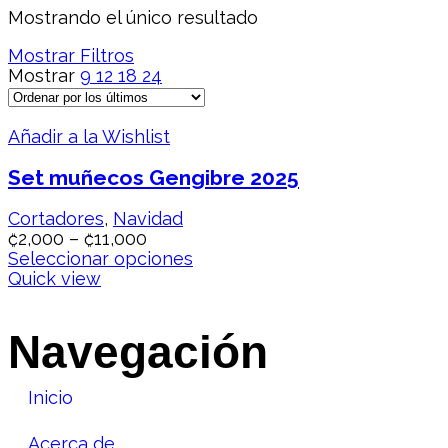
Mostrando el único resultado
Mostrar Filtros
Mostrar
9
12
18
24
Añadir a la Wishlist
Set muñecos Gengibre 2025
Cortadores
,
Navidad
₡
2,000
–
₡
11,000
Seleccionar opciones
Quick view
Navegación
Inicio
Acerca de