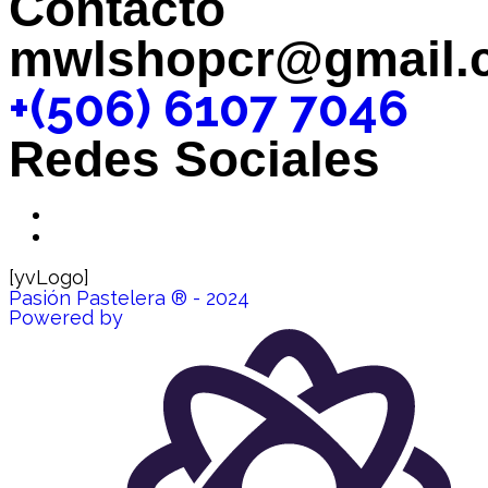
Contacto
mwlshopcr@gmail.
+(506) 6107 7046
Redes Sociales
[yvLogo]
Pasión Pastelera ® - 2024
Powered by