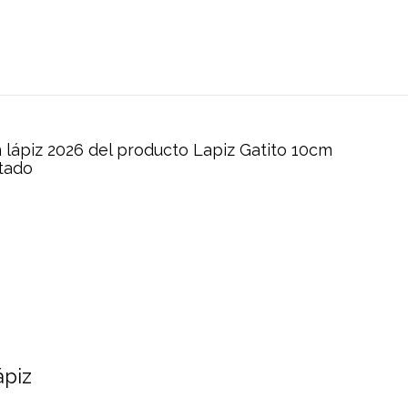
 lápiz 2026 del producto
Lapiz Gatito 10cm
ltado
ápiz