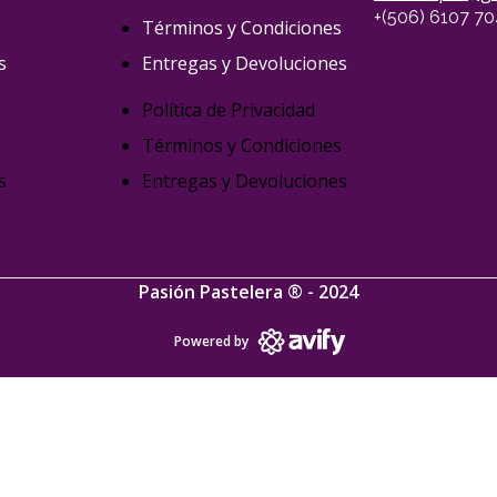
+(506) 6107 7
Términos y Condiciones
s
Entregas y Devoluciones
Política de Privacidad
Términos y Condiciones
s
Entregas y Devoluciones
Pasión Pastelera ® - 2024
Powered by