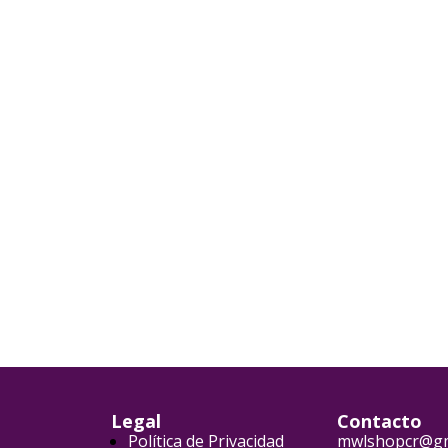
Legal
Contacto
Política de Privacidad
mwlshopcr@gm