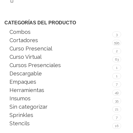
CATEGORÍAS DEL PRODUCTO
Combos
3
Cortadores
595
Curso Presencial
2
Curso Virtual
63
Cursos Presenciales
1
Descargable
1
Empaques
7
Herramientas
49
Insumos
35
Sin categorizar
21
Sprinkles
7
Stencils
16