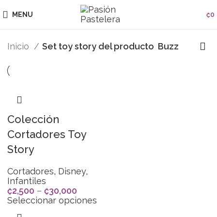
MENU
₡
0
Inicio
Set toy story del producto
Buzz
Colección
Cortadores Toy
Story
Cortadores
,
Disney
,
Infantiles
₡
2,500
–
₡
30,000
Seleccionar opciones