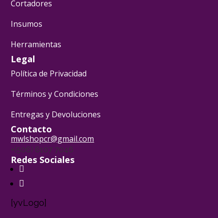
Cortadores
Insumos
Herramientas
Legal
Política de Privacidad
Términos y Condiciones
Entregas y Devoluciones
Contacto
mwlshopcr@gmail.com
+(506) 6107 7046
Redes Sociales
[yvLogo]