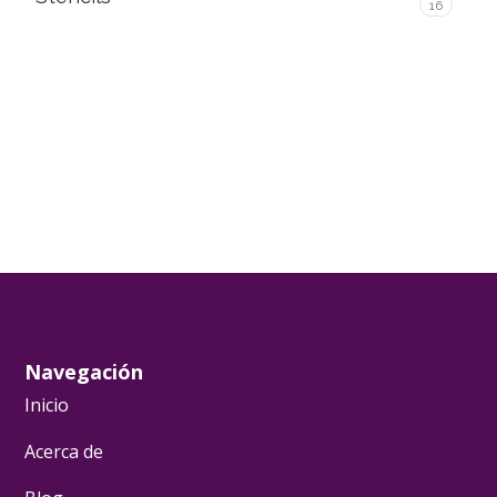
16
Navegación
Inicio
Acerca de