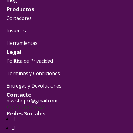
Blog
Productos
Cortadores
Insumos
Herramientas
Legal
Política de Privacidad
Términos y Condiciones
Entregas y Devoluciones
Contacto
mwlshopcr@gmail.com
+(506) 6107 7046
Redes Sociales