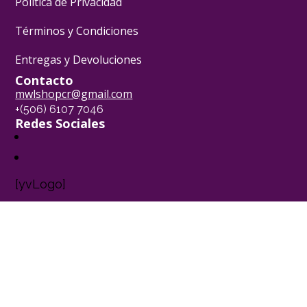
Política de Privacidad
Términos y Condiciones
Entregas y Devoluciones
Contacto
mwlshopcr@gmail.com
+(506) 6107 7046
Redes Sociales
[yvLogo]
Pasión Pastelera ® - 2024
Powered by