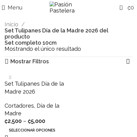
0
Menu
₡
0
Inicio
Set Tulipanes Día de la Madre 2026 del
producto
Set completo 10cm
Mostrando el único resultado
Mostrar Filtros
Set Tulipanes Día de la
Madre 2026
Cortadores
,
Día de la
Madre
₡
2,500
–
₡
5,000
SELECCIONAR OPCIONES