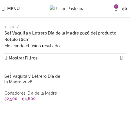
0
MENU
₡
0
Inicio
Set Vaquita y Letrero Día de la Madre 2026 del producto
Rótulo 10cm
Mostrando el único resultado
Mostrar Filtros
Set Vaquita y Letrero Día de
la Madre 2026
Cortadores
,
Día de la Madre
₡
2,500
–
₡
4,600
SELECCIONAR OPCIONES