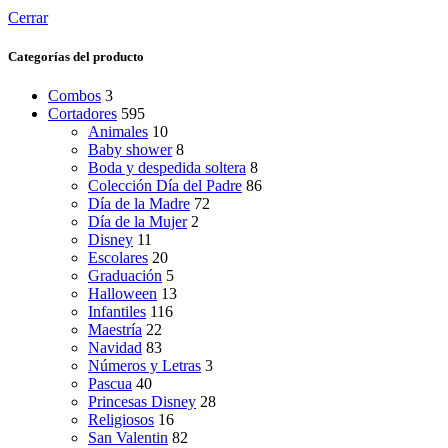
Cerrar
Categorías del producto
Combos
3
Cortadores
595
Animales
10
Baby shower
8
Boda y despedida soltera
8
Colección Día del Padre
86
Día de la Madre
72
Día de la Mujer
2
Disney
11
Escolares
20
Graduación
5
Halloween
13
Infantiles
116
Maestría
22
Navidad
83
Números y Letras
3
Pascua
40
Princesas Disney
28
Religiosos
16
San Valentin
82