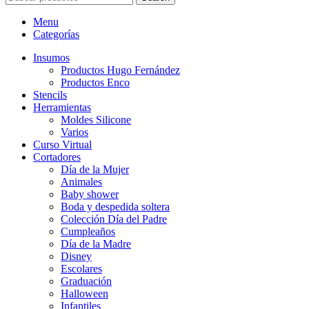
Menu
Categorías
Insumos
Productos Hugo Fernández
Productos Enco
Stencils
Herramientas
Moldes Silicone
Varios
Curso Virtual
Cortadores
Día de la Mujer
Animales
Baby shower
Boda y despedida soltera
Colección Día del Padre
Cumpleaños
Día de la Madre
Disney
Escolares
Graduación
Halloween
Infantiles