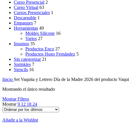
Curso Presencial
2
Curso Virtual
63
Cursos Presenciales
1
Descargable
1
Empaques
7
Herramientas
49
Moldes Silicone
16
Varios
27
Insumos
35
Productos Enco
27
Productos Hugo Fernández
5
Sin categorizar
21
Sprinkles
7
Stencils
16
Inicio
Set Vaquita y Letrero Día de la Madre 2026 del producto
Vaqui
Mostrando el único resultado
Mostrar Filtros
Mostrar
9
12
18
24
Añadir a la Wishlist