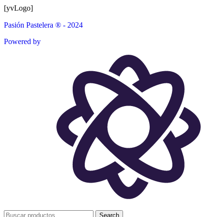
[yvLogo]
Pasión Pastelera ® - 2024
Powered by
Search