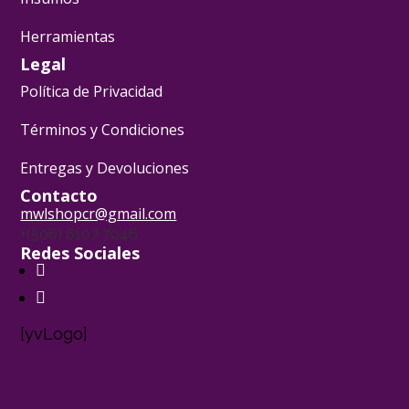
Herramientas
Legal
Política de Privacidad
Términos y Condiciones
Entregas y Devoluciones
Contacto
mwlshopcr@gmail.com
+(506) 6107 7046
Redes Sociales
[yvLogo]