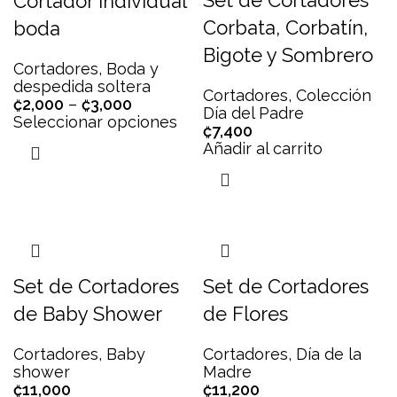
Set de Cortadores
Cortador Individual
Corbata, Corbatín,
boda
Bigote y Sombrero
Cortadores
,
Boda y
despedida soltera
Cortadores
,
Colección
₡
2,000
–
₡
3,000
Día del Padre
Seleccionar opciones
₡
7,400
Añadir al carrito
Set de Cortadores
Set de Cortadores
de Baby Shower
de Flores
Cortadores
,
Baby
Cortadores
,
Día de la
shower
Madre
₡
11,000
₡
11,200