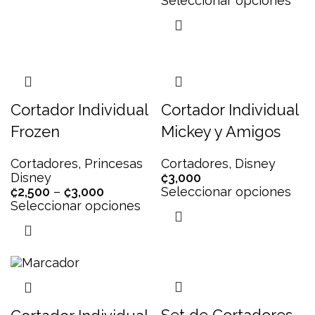
Seleccionar opciones
Cortador Individual
Cortador Individual
Frozen
Mickey y Amigos
Cortadores
,
Princesas
Cortadores
,
Disney
Disney
₡
3,000
₡
2,500
–
₡
3,000
Seleccionar opciones
Seleccionar opciones