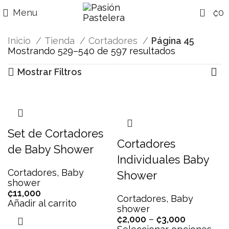
0
Menu
₡
0
Inicio
Tienda
Cortadores
Página 45
Mostrando 529–540 de 597 resultados
Mostrar Filtros
Set de Cortadores
Cortadores
de Baby Shower
Individuales Baby
Cortadores
,
Baby
Shower
shower
₡
11,000
Cortadores
,
Baby
Añadir al carrito
shower
₡
2,000
–
₡
3,000