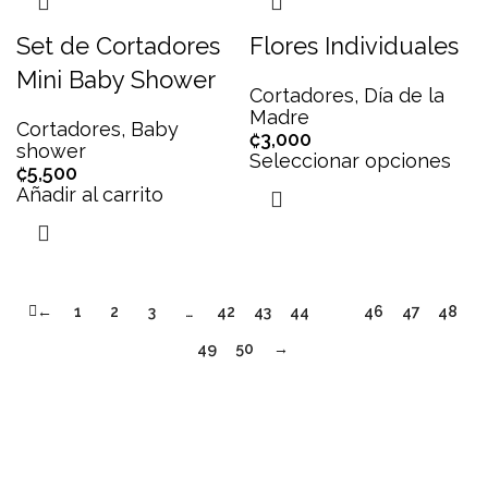
Set de Cortadores
Flores Individuales
Mini Baby Shower
Cortadores
,
Día de la
Madre
Cortadores
,
Baby
₡
3,000
shower
Seleccionar opciones
₡
5,500
Añadir al carrito
←
1
2
3
…
42
43
44
45
46
47
48
49
50
→