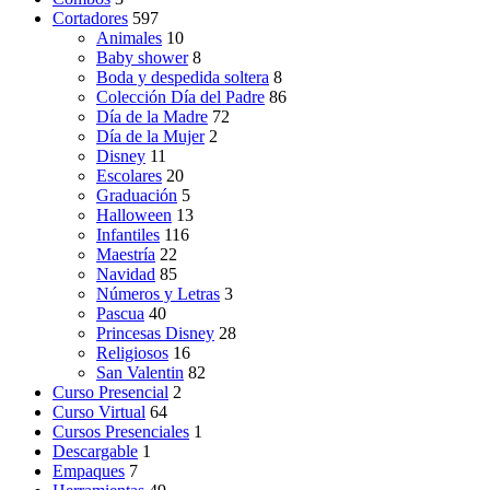
Cortadores
597
Animales
10
Baby shower
8
Boda y despedida soltera
8
Colección Día del Padre
86
Día de la Madre
72
Día de la Mujer
2
Disney
11
Escolares
20
Graduación
5
Halloween
13
Infantiles
116
Maestría
22
Navidad
85
Números y Letras
3
Pascua
40
Princesas Disney
28
Religiosos
16
San Valentin
82
Curso Presencial
2
Curso Virtual
64
Cursos Presenciales
1
Descargable
1
Empaques
7