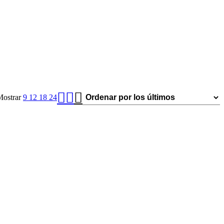
Mostrar
9
12
18
24