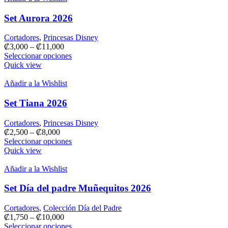
Set Aurora 2026
Cortadores
,
Princesas Disney
₡
3,000
–
₡
11,000
Seleccionar opciones
Quick view
Añadir a la Wishlist
Set Tiana 2026
Cortadores
,
Princesas Disney
₡
2,500
–
₡
8,000
Seleccionar opciones
Quick view
Añadir a la Wishlist
Set Día del padre Muñequitos 2026
Cortadores
,
Colección Día del Padre
₡
1,750
–
₡
10,000
Seleccionar opciones