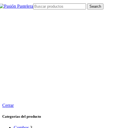
Search
Cerrar
Categorías del producto
Combos
3