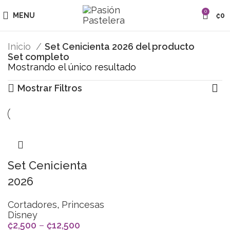
0
MENU
₡
0
Inicio
Set Cenicienta 2026 del producto
Set completo
Mostrando el único resultado
Mostrar Filtros
Set Cenicienta
2026
Cortadores
,
Princesas
Disney
₡
2,500
–
₡
12,500