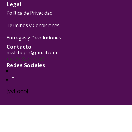
Legal
Política de Privacidad
Términos y Condiciones
Entregas y Devoluciones
Contacto
mwlshopcr@gmail.com
+(506) 6107 7046
Redes Sociales
[yvLogo]
Pasión Pastelera ® - 2024